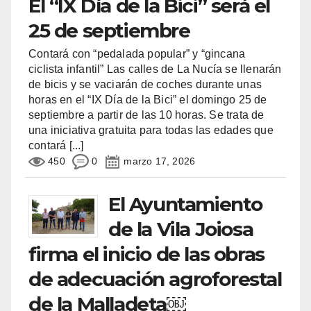
El “IX Día de la Bici” será el
25 de septiembre
Contará con “pedalada popular” y “gincana
ciclista infantil” Las calles de La Nucía se llenarán
de bicis y se vaciarán de coches durante unas
horas en el “IX Día de la Bici” el domingo 25 de
septiembre a partir de las 10 horas. Se trata de
una iniciativa gratuita para todas las edades que
contará
[...]
450
0
marzo 17, 2026
El Ayuntamiento
de la Vila Joiosa
firma el inicio de las obras
de adecuación agroforestal
de la Malladeta￼