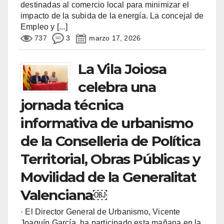
destinadas al comercio local para minimizar el
impacto de la subida de la energía. La concejal de
Empleo y
[...]
737
3
marzo 17, 2026
La Vila Joiosa
celebra una
jornada técnica
informativa de urbanismo
de la Conselleria de Política
Territorial, Obras Públicas y
Movilidad de la Generalitat
Valenciana￼
· El Director General de Urbanismo, Vicente
Joaquín García, ha participado esta mañana en la