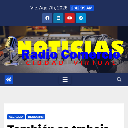
Saltar
Vie. Ago 7th, 2026
2:42:41 AM
al
contenido
ALCALDIA
BENIDORM