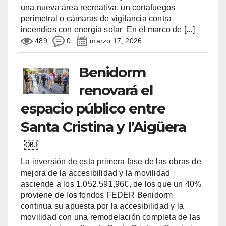
una nueva área recreativa, un cortafuegos
perimetral o cámaras de vigilancia contra
incendios con energía solar En el marco de
[...]
489
0
marzo 17, 2026
Benidorm
renovará el
espacio público entre
Santa Cristina y l’Aigüera
￼
La inversión de esta primera fase de las obras de
mejora de la accesibilidad y la movilidad
asciende a los 1.052.591,96€, de los que un 40%
proviene de los fondos FEDER Benidorm
continua su apuesta por la accesibilidad y la
movilidad con una remodelación completa de las