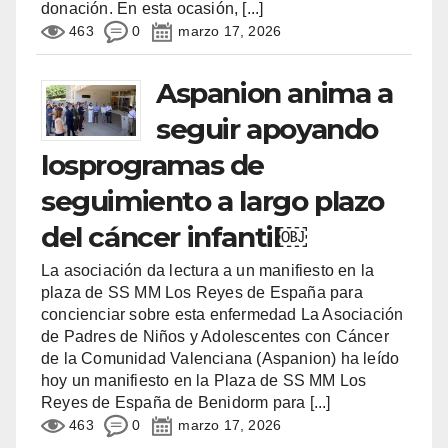
donación. En esta ocasión,
[...]
463
0
marzo 17, 2026
Aspanion anima a
seguir apoyando
losprogramas de
seguimiento a largo plazo
del cáncer infantil￼
La asociación da lectura a un manifiesto en la
plaza de SS MM Los Reyes de España para
concienciar sobre esta enfermedad La Asociación
de Padres de Niños y Adolescentes con Cáncer
de la Comunidad Valenciana (Aspanion) ha leído
hoy un manifiesto en la Plaza de SS MM Los
Reyes de España de Benidorm para
[...]
463
0
marzo 17, 2026