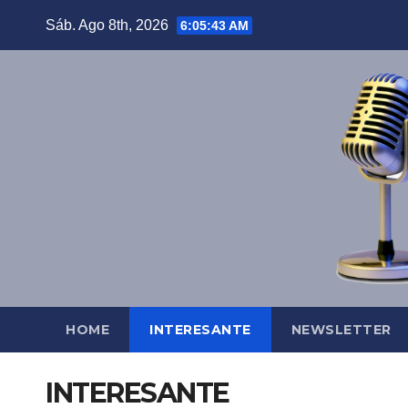
Saltar
Sáb. Ago 8th, 2026
6:05:44 AM
al
contenido
HOME
INTERESANTE
NEWSLETTER
INTERESANTE