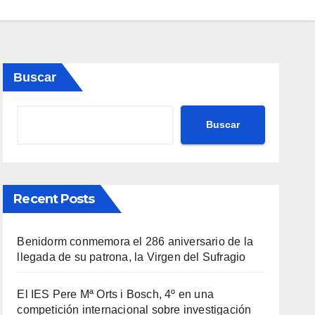
Buscar
Buscar
Recent Posts
Benidorm conmemora el 286 aniversario de la
llegada de su patrona, la Virgen del Sufragio
El IES Pere Mª Orts i Bosch, 4º en una
competición internacional sobre investigación