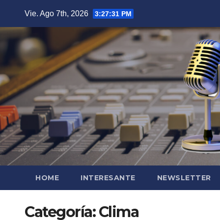
Saltar
Vie. Ago 7th, 2026
3:27:32 PM
al
contenido
HOME
INTERESANTE
NEWSLETTER
Categoría:
Clima