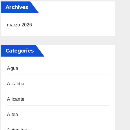
Archives
marzo 2026
Categories
Agua
Alcaldia
Alicante
Altea
Animales