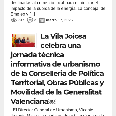
destinadas al comercio local para minimizar el
impacto de la subida de la energía. La concejal de
Empleo y
[...]
737
3
marzo 17, 2026
La Vila Joiosa
celebra una
jornada técnica
informativa de urbanismo
de la Conselleria de Política
Territorial, Obras Públicas y
Movilidad de la Generalitat
Valenciana￼
· El Director General de Urbanismo, Vicente
Joaquín García, ha participado esta mañana en la