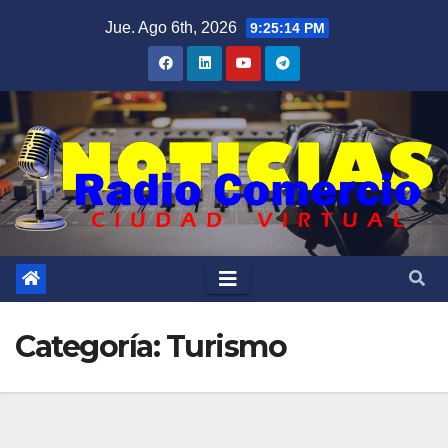
Saltar
Jue. Ago 6th, 2026
9:25:15 PM
al
contenido
Categoría:
Turismo