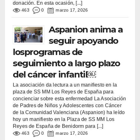
donación. En esta ocasión,
[...]
463
0
marzo 17, 2026
Aspanion anima a
seguir apoyando
losprogramas de
seguimiento a largo plazo
del cáncer infantil￼
La asociación da lectura a un manifiesto en la
plaza de SS MM Los Reyes de España para
concienciar sobre esta enfermedad La Asociación
de Padres de Niños y Adolescentes con Cáncer
de la Comunidad Valenciana (Aspanion) ha leído
hoy un manifiesto en la Plaza de SS MM Los
Reyes de España de Benidorm para
[...]
463
0
marzo 17, 2026