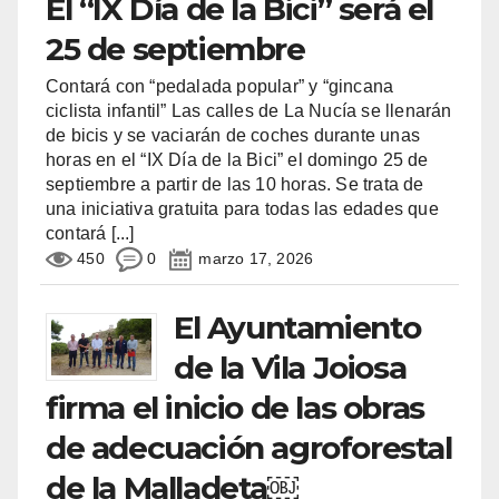
El “IX Día de la Bici” será el
25 de septiembre
Contará con “pedalada popular” y “gincana
ciclista infantil” Las calles de La Nucía se llenarán
de bicis y se vaciarán de coches durante unas
horas en el “IX Día de la Bici” el domingo 25 de
septiembre a partir de las 10 horas. Se trata de
una iniciativa gratuita para todas las edades que
contará
[...]
450
0
marzo 17, 2026
El Ayuntamiento
de la Vila Joiosa
firma el inicio de las obras
de adecuación agroforestal
de la Malladeta￼