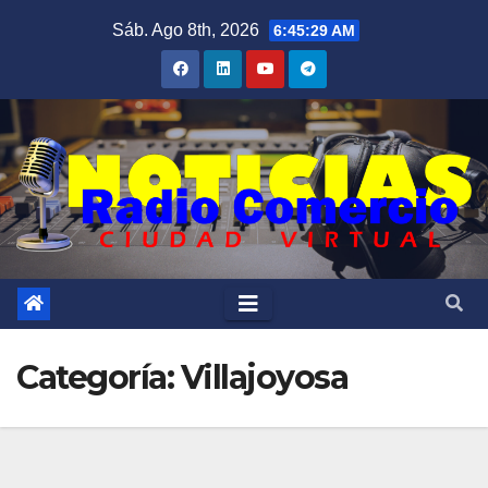
Saltar
Sáb. Ago 8th, 2026
6:45:31 AM
al
contenido
Categoría:
Villajoyosa