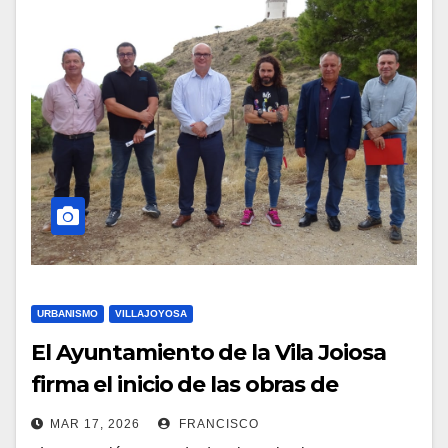
URBANISMO
VILLAJOYOSA
El Ayuntamiento de la Vila Joiosa
firma el inicio de las obras de
adecuación agroforestal de la
MAR 17, 2026
FRANCISCO