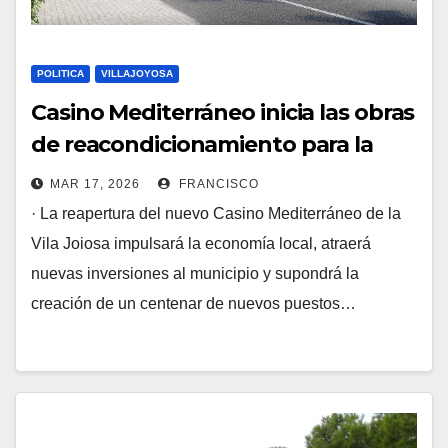
POLITICA
VILLAJOYOSA
Casino Mediterráneo inicia las obras
de reacondicionamiento para la
reapertura del Casino de la Vila
MAR 17, 2026
FRANCISCO
Joiosa
· La reapertura del nuevo Casino Mediterráneo de la
Vila Joiosa impulsará la economía local, atraerá
nuevas inversiones al municipio y supondrá la
creación de un centenar de nuevos puestos…