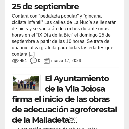
25 de septiembre
Contará con “pedalada popular” y “gincana
ciclista infantil” Las calles de La Nucía se llenarán
de bicis y se vaciarán de coches durante unas
horas en el “IX Día de la Bici” el domingo 25 de
septiembre a partir de las 10 horas. Se trata de
una iniciativa gratuita para todas las edades que
contará
[...]
451
0
marzo 17, 2026
El Ayuntamiento
de la Vila Joiosa
firma el inicio de las obras
de adecuación agroforestal
de la Malladeta￼