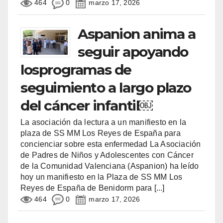
464
0
marzo 17, 2026
Aspanion anima a
seguir apoyando
losprogramas de
seguimiento a largo plazo
del cáncer infantil￼
La asociación da lectura a un manifiesto en la
plaza de SS MM Los Reyes de España para
concienciar sobre esta enfermedad La Asociación
de Padres de Niños y Adolescentes con Cáncer
de la Comunidad Valenciana (Aspanion) ha leído
hoy un manifiesto en la Plaza de SS MM Los
Reyes de España de Benidorm para
[...]
464
0
marzo 17, 2026