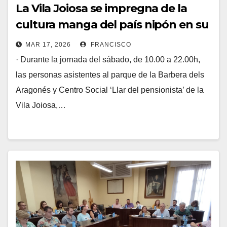
La Vila Joiosa se impregna de la
cultura manga del país nipón en su
‘II Feria del Manga y Cultura
MAR 17, 2026
FRANCISCO
Japonesa’
· Durante la jornada del sábado, de 10.00 a 22.00h,
las personas asistentes al parque de la Barbera dels
Aragonés y Centro Social ‘Llar del pensionista’ de la
Vila Joiosa,…