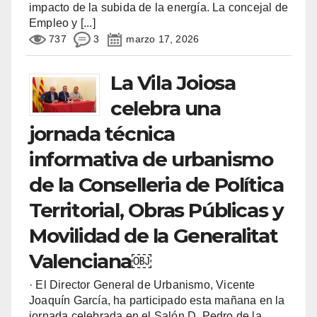
impacto de la subida de la energía. La concejal de
Empleo y
[...]
737
3
marzo 17, 2026
La Vila Joiosa
celebra una
jornada técnica
informativa de urbanismo
de la Conselleria de Política
Territorial, Obras Públicas y
Movilidad de la Generalitat
Valenciana￼
· El Director General de Urbanismo, Vicente
Joaquín García, ha participado esta mañana en la
jornada celebrada en el Salón D. Pedro de la