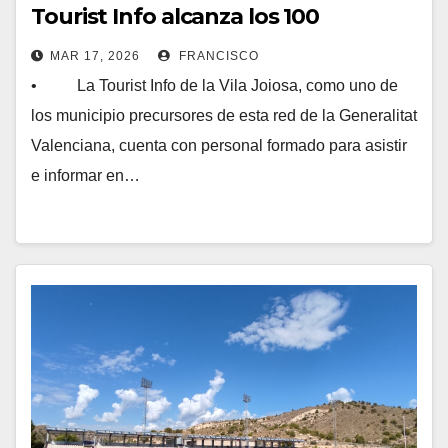
Tourist Info alcanza los 100
destinos en la Comunitat
MAR 17, 2026
FRANCISCO
Valenciana
• La Tourist Info de la Vila Joiosa, como uno de
los municipio precursores de esta red de la Generalitat
Valenciana, cuenta con personal formado para asistir
e informar en…