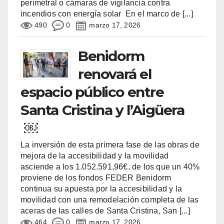
perimetral o cámaras de vigilancia contra
incendios con energía solar En el marco de
[...]
490
0
marzo 17, 2026
Benidorm
renovará el
espacio público entre
Santa Cristina y l’Aigüera
￼
La inversión de esta primera fase de las obras de
mejora de la accesibilidad y la movilidad
asciende a los 1.052.591,96€, de los que un 40%
proviene de los fondos FEDER Benidorm
continua su apuesta por la accesibilidad y la
movilidad con una remodelación completa de las
aceras de las calles de Santa Cristina, San
[...]
464
0
marzo 17, 2026