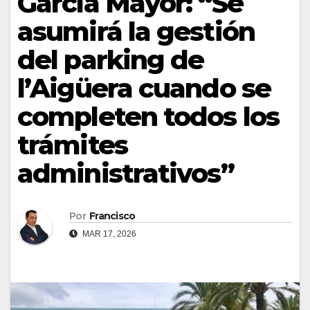
García Mayor: “Se
asumirá la gestión
del parking de
l’Aigüera cuando se
completen todos los
trámites
administrativos”
Por
Francisco
MAR 17, 2026