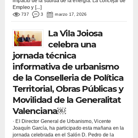
impacto de la subida de la energía. La concejal de
Empleo y
[...]
737
3
marzo 17, 2026
La Vila Joiosa
celebra una
jornada técnica
informativa de urbanismo
de la Conselleria de Política
Territorial, Obras Públicas y
Movilidad de la Generalitat
Valenciana￼
· El Director General de Urbanismo, Vicente
Joaquín García, ha participado esta mañana en la
jornada celebrada en el Salón D. Pedro de la