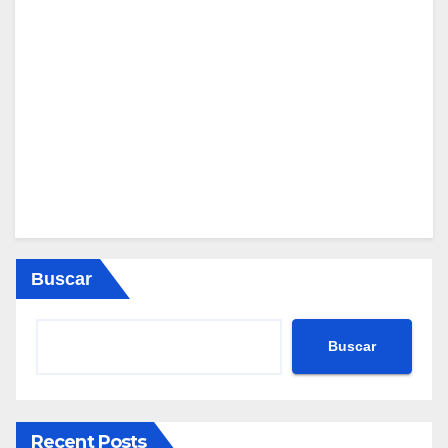
Buscar
Buscar
Recent Posts