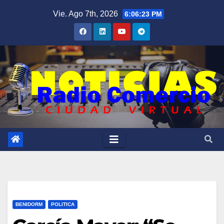
Saltar
Vie. Ago 7th, 2026
6:06:25 PM
al
contenido
BENIDORM
POLITICA