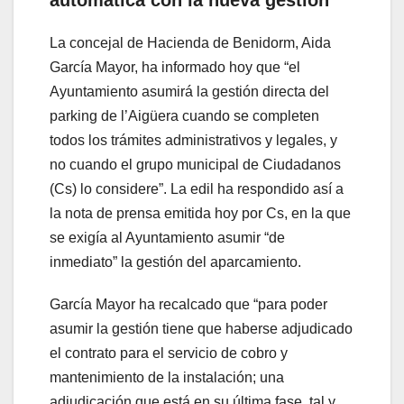
automática con la nueva gestión
La concejal de Hacienda de Benidorm, Aida
García Mayor, ha informado hoy que “el
Ayuntamiento asumirá la gestión directa del
parking de l’Aigüera cuando se completen
todos los trámites administrativos y legales, y
no cuando el grupo municipal de Ciudadanos
(Cs) lo considere”. La edil ha respondido así a
la nota de prensa emitida hoy por Cs, en la que
se exigía al Ayuntamiento asumir “de
inmediato” la gestión del aparcamiento.
García Mayor ha recalcado que “para poder
asumir la gestión tiene que haberse adjudicado
el contrato para el servicio de cobro y
mantenimiento de la instalación; una
adjudicación que está en su última fase, tal y