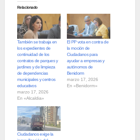
Relacionado
También se trabaja en
El PP vota en contra de
los expedientes de
la moción de
continuidad de los
Ciudadanos para
contratos de parques y
ayudar a empresas y
jardines y de limpieza
autónomos de
de dependencias
Benidorm
municipales y centros
marzo 17, 2026
educativos
En «Benidorm»
marzo 17, 2026
En «Alcaldia»
Ciudadanos exige la