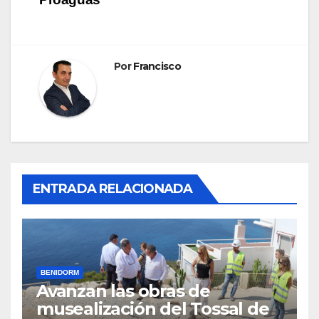
Por
Francisco
ENTRADA RELACIONADA
BENIDORM
Avanzan las obras de
musealización del Tossal de