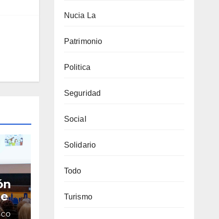
Nucia La
Patrimonio
Politica
Seguridad
Social
Solidario
Todo
ón
de
Turismo
SCO