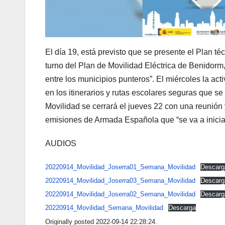
El día 19, está previsto que se presente el Plan té
turno del Plan de Movilidad Eléctrica de Benidor
entre los municipios punteros”. El miércoles la ac
en los itinerarios y rutas escolares seguras que 
Movilidad se cerrará el jueves 22 con una reunión y
emisiones de Armada Española que “se va a inicia
AUDIOS
20220914_Movilidad_Joserra01_Semana_Movilidad
Descarg
20220914_Movilidad_Joserra03_Semana_Movilidad
Descarg
20220914_Movilidad_Joserra02_Semana_Movilidad
Descarg
20220914_Movilidad_Semana_Movilidad
Descarga
Originally posted 2022-09-14 22:28:24.