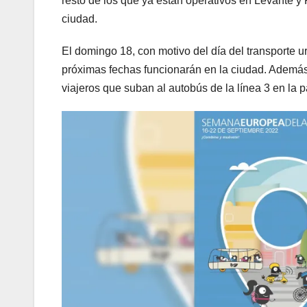
resto de los que ya están operativos en Levante y
ciudad.
El domingo 18, con motivo del día del transporte 
próximas fechas funcionarán en la ciudad. Además, 
viajeros que suban al autobús de la línea 3 en la 