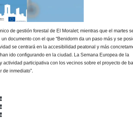
cnico de gestión forestal de El Moralet; mientras que el martes s
m, un documento con el que “Benidorm da un paso más y se pos
tividad se centrará en la accesibilidad peatonal y más concreta
se han ido configurando en la ciudad. La Semana Europea de la
 actividad participativa con los vecinos sobre el proyecto de b
r de inmediato”.
a
a
a