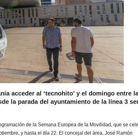
nía acceder al ‘tecnohito’ y el domingo entre l
esde la parada del ayuntamiento de la línea 3 se
rogramación de la Semana Europea de la Movilidad, que se cel
ptiembre, y hasta el día 22. El concejal del área, José Ramón