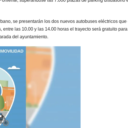
 Poniente, superándose las 7.000 plazas de parking disuasorio 
urbano, se presentarán los dos nuevos autobuses eléctricos que
entre las 10.00 y las 14.00 horas el trayecto será gratuito para
parada del ayuntamiento.