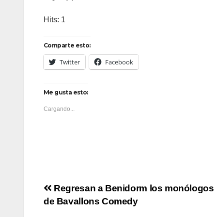
Hits: 1
Comparte esto:
Twitter
Facebook
Me gusta esto:
Cargando...
Navegación
Regresan a Benidorm los monólogos
de Bavallons Comedy
de