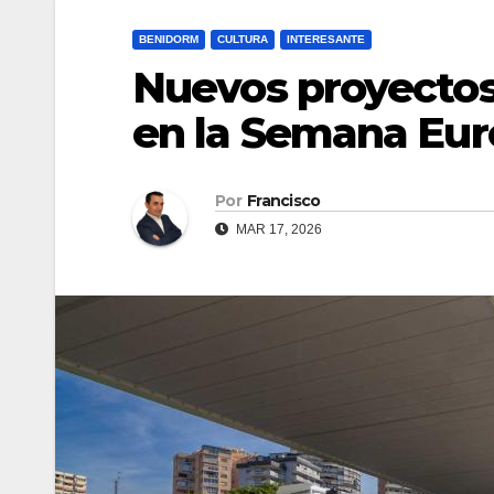
BENIDORM
CULTURA
INTERESANTE
Nuevos proyectos,
en la Semana Eur
Por
Francisco
MAR 17, 2026