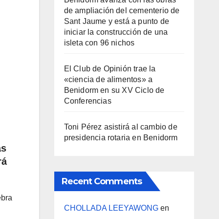
de ampliación del cementerio de
Sant Jaume y está a punto de
iniciar la construcción de una
isleta con 96 nichos
El Club de Opinión trae la
«ciencia de alimentos» a
Benidorm en su XV Ciclo de
Conferencias
Toni Pérez asistirá al cambio de
presidencia rotaria en Benidorm
as
rá
Recent Comments
ebra
CHOLLADA LEEYAWONG
en