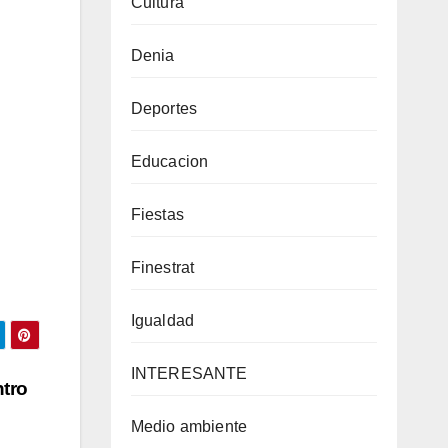
Cultura
Denia
Deportes
Educacion
Fiestas
Finestrat
Igualdad
INTERESANTE
ntro
Medio ambiente