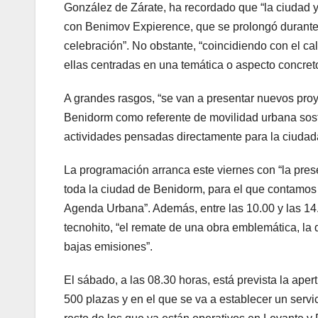
González de Zárate, ha recordado que “la ciudad y
con Benimov Expierence, que se prolongó durante t
celebración”. No obstante, “coincidiendo con el ca
ellas centradas en una temática o aspecto concreto
A grandes rasgos, “se van a presentar nuevos pro
Benidorm como referente de movilidad urbana sost
actividades pensadas directamente para la ciudad
La programación arranca este viernes con “la pres
toda la ciudad de Benidorm, para el que contamos 
Agenda Urbana”. Además, entre las 10.00 y las 14
tecnohito, “el remate de una obra emblemática, la 
bajas emisiones”.
El sábado, a las 08.30 horas, está prevista la ap
500 plazas y en el que se va a establecer un serv