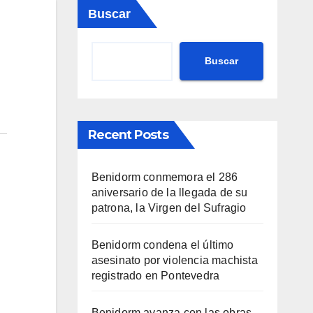
Buscar
Buscar
Recent Posts
Benidorm conmemora el 286
aniversario de la llegada de su
patrona, la Virgen del Sufragio
Benidorm condena el último
asesinato por violencia machista
registrado en Pontevedra
Benidorm avanza con las obras