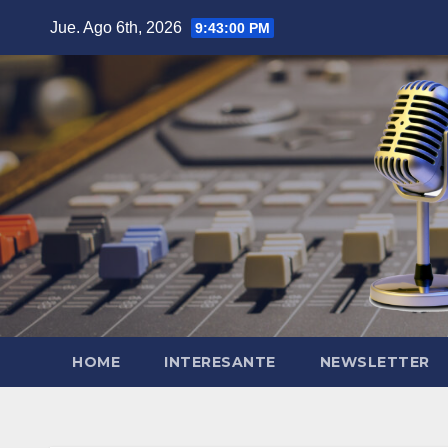
Saltar
Jue. Ago 6th, 2026
9:43:01 PM
al
contenido
HOME
INTERESANTE
NEWSLETTER