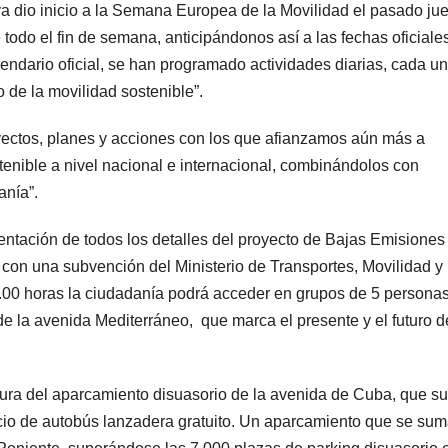
a dio inicio a la Semana Europea de la Movilidad el pasado ju
odo el fin de semana, anticipándonos así a las fechas oficiale
lendario oficial, se han programado actividades diarias, cada u
 de la movilidad sostenible”.
yectos, planes y acciones con los que afianzamos aún más a
enible a nivel nacional e internacional, combinándolos con
anía”.
entación de todos los detalles del proyecto de Bajas Emisiones
con una subvención del Ministerio de Transportes, Movilidad y
.00 horas la ciudadanía podrá acceder en grupos de 5 personas
de la avenida Mediterráneo, que marca el presente y el futuro d
ertura del aparcamiento disuasorio de la avenida de Cuba, que 
icio de autobús lanzadera gratuito. Un aparcamiento que se sum