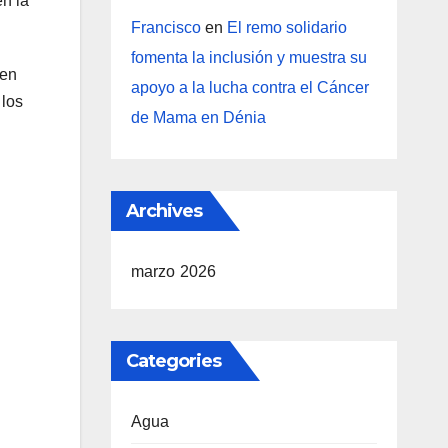
en la
Francisco
en
El remo solidario
fomenta la inclusión y muestra su
 en
apoyo a la lucha contra el Cáncer
 los
de Mama en Dénia
Archives
marzo 2026
Categories
Agua