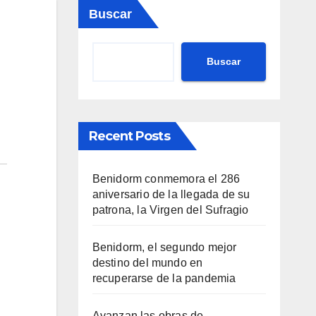
Buscar
Buscar
Recent Posts
Benidorm conmemora el 286
aniversario de la llegada de su
patrona, la Virgen del Sufragio
Benidorm, el segundo mejor
destino del mundo en
recuperarse de la pandemia
Avanzan las obras de