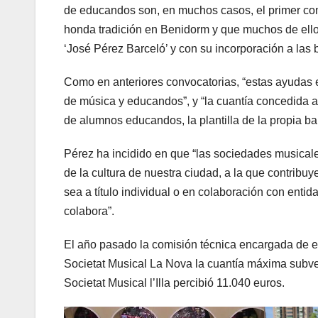
de educandos son, en muchos casos, el primer cont
honda tradición en Benidorm y que muchos de ell
‘José Pérez Barceló’ y con su incorporación a las 
Como en anteriores convocatorias, “estas ayudas 
de música y educandos”, y “la cuantía concedida a
de alumnos educandos, la plantilla de la propia b
Pérez ha incidido en que “las sociedades musical
de la cultura de nuestra ciudad, a la que contribu
sea a título individual o en colaboración con entid
colabora”.
El año pasado la comisión técnica encargada de e
Societat Musical La Nova la cuantía máxima subve
Societat Musical l’Illa percibió 11.040 euros.