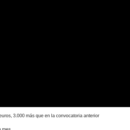
uros, 3.000 más que en la convocatoria anterior
n mes