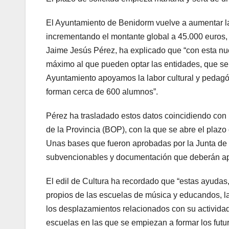
El Ayuntamiento de Benidorm vuelve a aumentar l
incrementando el montante global a 45.000 euros, 
Jaime Jesús Pérez, ha explicado que “con esta n
máximo al que pueden optar las entidades, que se
Ayuntamiento apoyamos la labor cultural y pedagó
forman cerca de 600 alumnos”.
Pérez ha trasladado estos datos coincidiendo con l
de la Provincia (BOP), con la que se abre el plazo
Unas bases que fueron aprobadas por la Junta de 
subvencionables y documentación que deberán apo
El edil de Cultura ha recordado que “estas ayudas,
propios de las escuelas de música y educandos, la
los desplazamientos relacionados con su actividad”.
escuelas en las que se empiezan a formar los fut