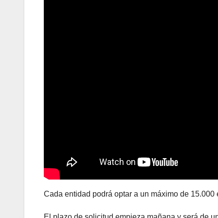
Cada entidad podrá optar a un máximo de 15.000 e
El plazo de solicitud empieza mañana y será de u