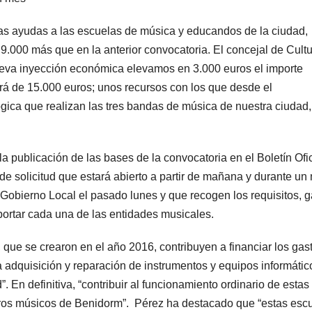
as ayudas a las escuelas de música y educandos de la ciudad,
9.000 más que en la anterior convocatoria. El concejal de Cultu
ueva inyección económica elevamos en 3.000 euros el importe
rá de 15.000 euros; unos recursos con los que desde el
gica que realizan las tres bandas de música de nuestra ciudad
a publicación de las bases de la convocatoria en el Boletín Ofic
 de solicitud que estará abierto a partir de mañana y durante un
Gobierno Local el pasado lunes y que recogen los requisitos, g
rtar cada una de las entidades musicales.
 que se crearon en el año 2016, contribuyen a financiar los gas
 adquisición y reparación de instrumentos y equipos informátic
 En definitiva, “contribuir al funcionamiento ordinario de estas
uros músicos de Benidorm”. Pérez ha destacado que “estas esc