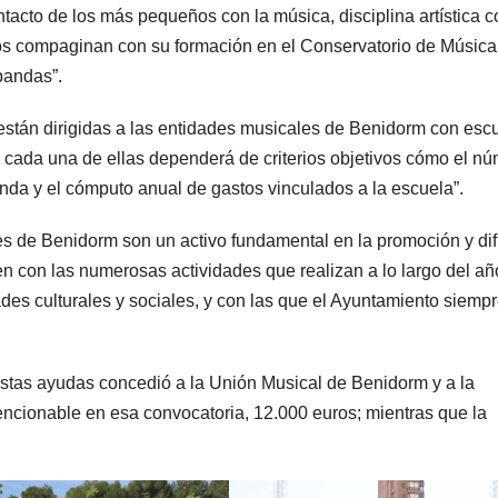
acto de los más pequeños con la música, disciplina artística c
os compaginan con su formación en el Conservatorio de Música
bandas”.
están dirigidas a las entidades musicales de Benidorm con esc
 cada una de ellas dependerá de criterios objetivos cómo el n
anda y el cómputo anual de gastos vinculados a la escuela”.
es de Benidorm son un activo fundamental en la promoción y di
yen con las numerosas actividades que realizan a lo largo del añ
ades culturales y sociales, y con las que el Ayuntamiento siemp
stas ayudas concedió a la Unión Musical de Benidorm y a la
ncionable en esa convocatoria, 12.000 euros; mientras que la