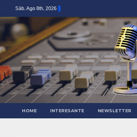
Saltar
Sáb. Ago 8th, 2026
al
contenido
HOME
INTERESANTE
NEWSLETTER