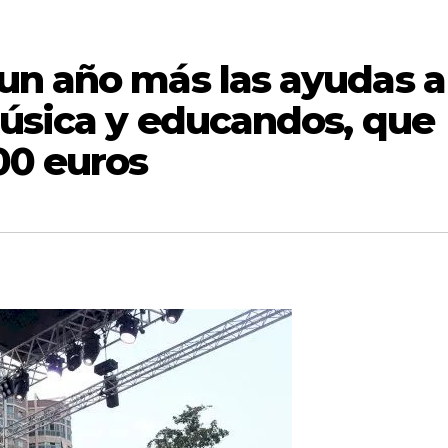
un año más las ayudas a
música y educandos, que
00 euros