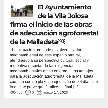
El Ayuntamiento
de la Vila Joiosa
firma el inicio de las obras
de adecuación agroforestal
de la Malladeta￼
· La actuación pretende devolver el valor
medioambiental de este espacio natural,
atendiendo a su perspectiva cultural, social y
recreativa respetando las exigencias
medioambientales de su entorno · Los trabajos
para la adecuación agroforestal de la Malladeta
cuentan con un plazo de ejecución de 84 días, por
lo que se prevé que finalicen a final
[...]
433
0
marzo 17, 2026