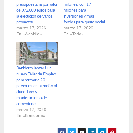
presupuestaria por valor
millones, con 17
de 972.000 euros para
millones para
la ejecución de varios
inversiones y más
proyectos
fondos para gasto social
marzo 17, 2026
marzo 17, 2026
En «Alcaldia»
En «Todo»
Benidorm lanzará un
nuevo Taller de Empleo
para formar a 20
personas en atención al
ciudadano y
mantenimiento de
cementerios
marzo 17, 2026
En «Benidorm»