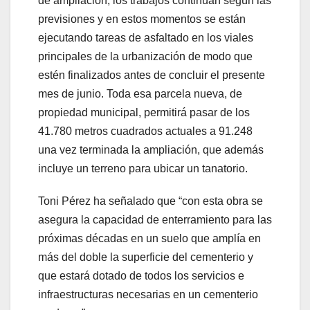
de ampliación, los trabajos continúan según las
previsiones y en estos momentos se están
ejecutando tareas de asfaltado en los viales
principales de la urbanización de modo que
estén finalizados antes de concluir el presente
mes de junio. Toda esa parcela nueva, de
propiedad municipal, permitirá pasar de los
41.780 metros cuadrados actuales a 91.248
una vez terminada la ampliación, que además
incluye un terreno para ubicar un tanatorio.
Toni Pérez ha señalado que “con esta obra se
asegura la capacidad de enterramiento para las
próximas décadas en un suelo que amplía en
más del doble la superficie del cementerio y
que estará dotado de todos los servicios e
infraestructuras necesarias en un cementerio