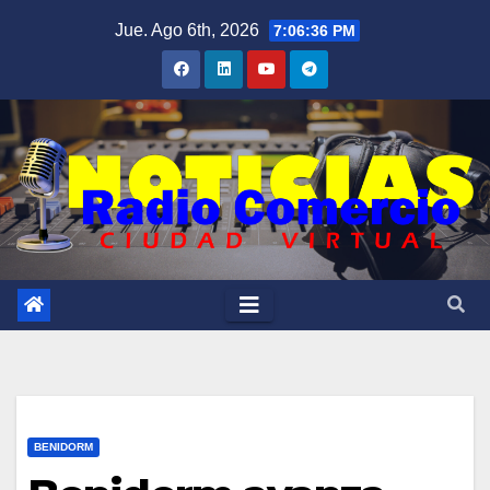
Saltar
Jue. Ago 6th, 2026
7:06:37 PM
al
contenido
BENIDORM