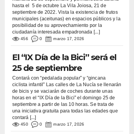
hasta el 5 de octubre La Vila Joiosa, 21 de
septiembre de 2022. Vista la existencia de frutos
municipales (aceitunas) en espacios públicos y la
posibilidad de su aprovechamiento por la
ciudadanía interesada empadronada
[...]
456
0
marzo 17, 2026
El “IX Día de la Bici” será el
25 de septiembre
Contará con “pedalada popular” y “gincana
ciclista infantil” Las calles de La Nucía se llenarán
de bicis y se vaciarán de coches durante unas
horas en el “IX Día de la Bici” el domingo 25 de
septiembre a partir de las 10 horas. Se trata de
una iniciativa gratuita para todas las edades que
contará
[...]
450
0
marzo 17, 2026