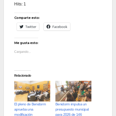
Hits: 1
Comparte esto:
Twitter
Facebook
Me gusta esto:
Cargando...
Relacionado
El pleno de Benidorm
Benidorm impulsa un
aprueba una
presupuesto municipal
modificación
para 2026 de 146