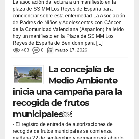
La asociación da lectura a un manifiesto en la
plaza de SS MM Los Reyes de España para
concienciar sobre esta enfermedad La Asociación
de Padres de Niños y Adolescentes con Cáncer
de la Comunidad Valenciana (Aspanion) ha leído
hoy un manifiesto en la Plaza de SS MM Los
Reyes de España de Benidorm para
[...]
463
0
marzo 17, 2026
La concejalía de
Medio Ambiente
inicia una campaña para la
recogida de frutos
municipales￼
· El registro de entrada de autorizaciones de
recogida de frutos municipales se comienza
mañana 22 de septiembre y permanecerá abierto