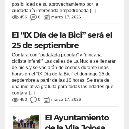
posibilidad de su aprovechamiento por la
ciudadanía interesada empadronada
[...]
456
0
marzo 17, 2026
El “IX Día de la Bici” será el
25 de septiembre
Contará con “pedalada popular” y “gincana
ciclista infantil” Las calles de La Nucía se llenarán
de bicis y se vaciarán de coches durante unas
horas en el “IX Día de la Bici” el domingo 25 de
septiembre a partir de las 10 horas. Se trata de
una iniciativa gratuita para todas las edades que
contará
[...]
450
0
marzo 17, 2026
El Ayuntamiento
de la Vila Joiosa