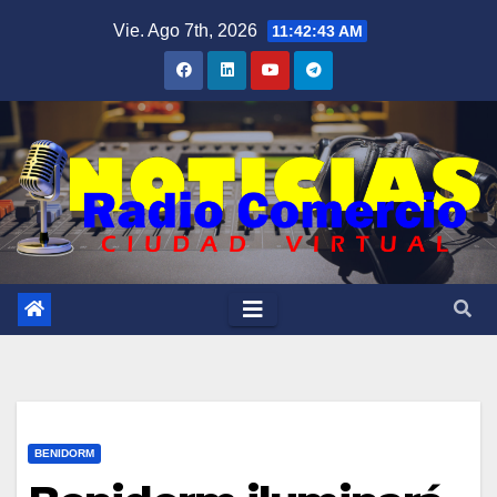
Saltar
Vie. Ago 7th, 2026
11:42:44 AM
al
contenido
BENIDORM