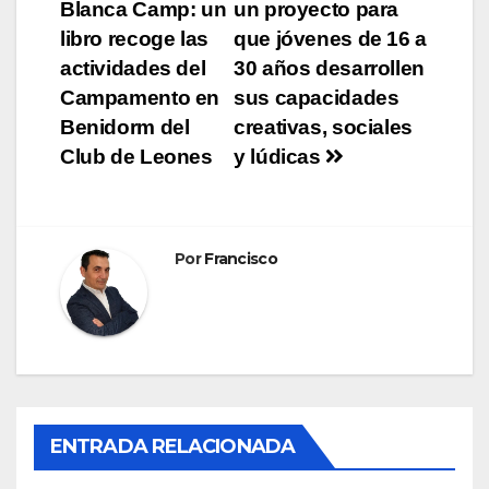
Blanca Camp: un
un proyecto para
de
libro recoge las
que jóvenes de 16 a
entradas
actividades del
30 años desarrollen
Campamento en
sus capacidades
Benidorm del
creativas, sociales
Club de Leones
y lúdicas
Por
Francisco
ENTRADA RELACIONADA