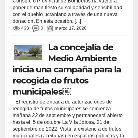
Consorcio Provincial de Bomberos ha vuelto a
poner de manifiesto su solidaridad y sensibilidad
con el pueblo ucraniano a través de una nueva
donación. En esta ocasión,
[...]
463
0
marzo 17, 2026
La concejalía de
Medio Ambiente
inicia una campaña para la
recogida de frutos
municipales￼
· El registro de entrada de autorizaciones de
recogida de frutos municipales se comienza
mañana 22 de septiembre y permanecerá abierto
hasta el 5 de octubre La Vila Joiosa, 21 de
septiembre de 2022. Vista la existencia de frutos
municipales (aceitunas) en espacios públicos y la