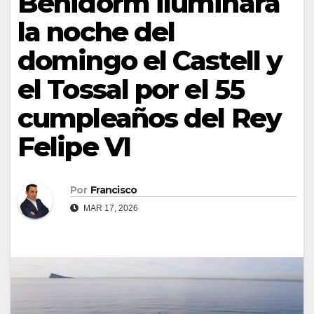
Benidorm iluminará
la noche del
domingo el Castell y
el Tossal por el 55
cumpleaños del Rey
Felipe VI
Por
Francisco
MAR 17, 2026