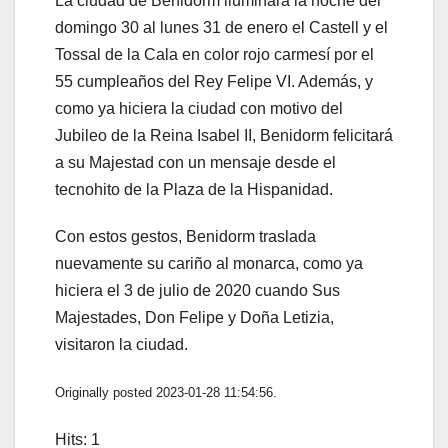
La ciudad de Benidorm iluminará la noche del
domingo 30 al lunes 31 de enero el Castell y el
Tossal de la Cala en color rojo carmesí por el
55 cumpleaños del Rey Felipe VI. Además, y
como ya hiciera la ciudad con motivo del
Jubileo de la Reina Isabel II, Benidorm felicitará
a su Majestad con un mensaje desde el
tecnohito de la Plaza de la Hispanidad.
Con estos gestos, Benidorm traslada
nuevamente su cariño al monarca, como ya
hiciera el 3 de julio de 2020 cuando Sus
Majestades, Don Felipe y Doña Letizia,
visitaron la ciudad.
Originally posted 2023-01-28 11:54:56.
Hits: 1