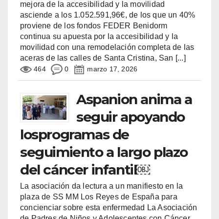
mejora de la accesibilidad y la movilidad
asciende a los 1.052.591,96€, de los que un 40%
proviene de los fondos FEDER Benidorm
continua su apuesta por la accesibilidad y la
movilidad con una remodelación completa de las
aceras de las calles de Santa Cristina, San
[...]
464
0
marzo 17, 2026
Aspanion anima a
seguir apoyando
losprogramas de
seguimiento a largo plazo
del cáncer infantil￼
La asociación da lectura a un manifiesto en la
plaza de SS MM Los Reyes de España para
concienciar sobre esta enfermedad La Asociación
de Padres de Niños y Adolescentes con Cáncer