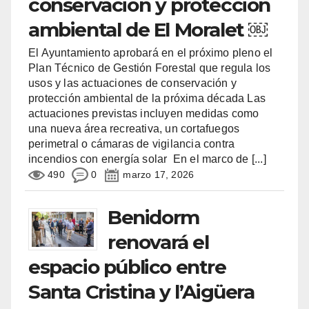
conservación y protección
ambiental de El Moralet ￼
El Ayuntamiento aprobará en el próximo pleno el
Plan Técnico de Gestión Forestal que regula los
usos y las actuaciones de conservación y
protección ambiental de la próxima década Las
actuaciones previstas incluyen medidas como
una nueva área recreativa, un cortafuegos
perimetral o cámaras de vigilancia contra
incendios con energía solar En el marco de
[...]
490
0
marzo 17, 2026
Benidorm
renovará el
espacio público entre
Santa Cristina y l’Aigüera