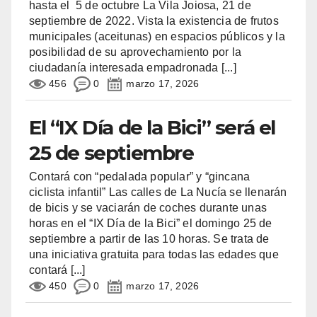
hasta el 5 de octubre La Vila Joiosa, 21 de
septiembre de 2022. Vista la existencia de frutos
municipales (aceitunas) en espacios públicos y la
posibilidad de su aprovechamiento por la
ciudadanía interesada empadronada
[...]
456
0
marzo 17, 2026
El “IX Día de la Bici” será el
25 de septiembre
Contará con “pedalada popular” y “gincana
ciclista infantil” Las calles de La Nucía se llenarán
de bicis y se vaciarán de coches durante unas
horas en el “IX Día de la Bici” el domingo 25 de
septiembre a partir de las 10 horas. Se trata de
una iniciativa gratuita para todas las edades que
contará
[...]
450
0
marzo 17, 2026