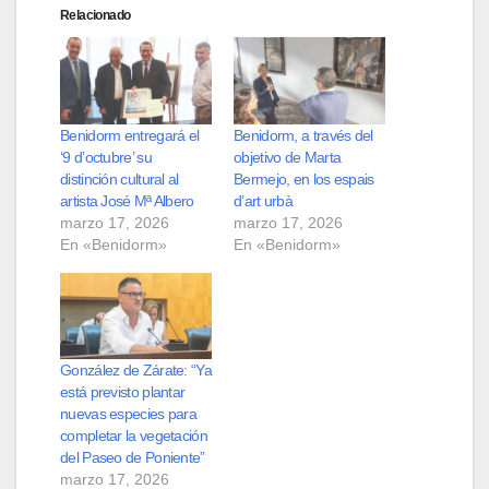
Relacionado
Benidorm entregará el
Benidorm, a través del
‘9 d’octubre’ su
objetivo de Marta
distinción cultural al
Bermejo, en los espais
artista José Mª Albero
d’art urbà
marzo 17, 2026
marzo 17, 2026
En «Benidorm»
En «Benidorm»
González de Zárate: “Ya
está previsto plantar
nuevas especies para
completar la vegetación
del Paseo de Poniente”
marzo 17, 2026