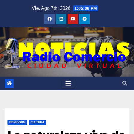
Saltar
Vie. Ago 7th, 2026
1:05:07 PM
al
contenido
BENIDORM
CULTURA