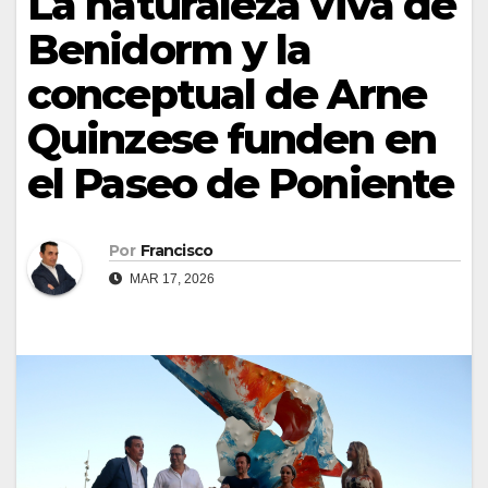
La naturaleza viva de
Benidorm y la
conceptual de Arne
Quinzese funden en
el Paseo de Poniente
Por
Francisco
MAR 17, 2026