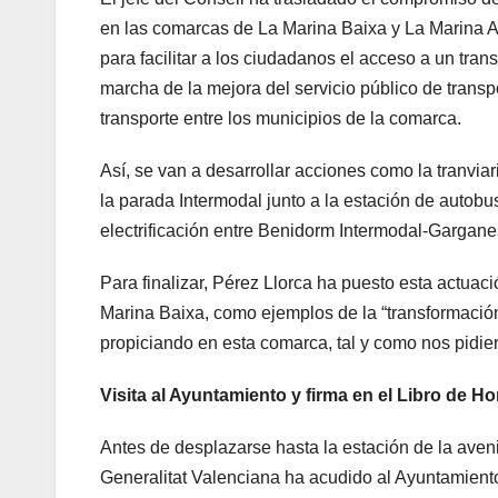
en las comarcas de La Marina Baixa y La Marina Al
para facilitar a los ciudadanos el acceso a un tran
marcha de la mejora del servicio público de transpo
transporte entre los municipios de la comarca.
Así, se van a desarrollar acciones como la tranvi
la parada Intermodal junto a la estación de autobuse
electrificación entre Benidorm Intermodal-Gargane
Para finalizar, Pérez Llorca ha puesto esta actuac
Marina Baixa, como ejemplos de la “transformación
propiciando en esta comarca, tal y como nos pidie
Visita al Ayuntamiento y firma en el Libro de H
Antes de desplazarse hasta la estación de la aven
Generalitat Valenciana ha acudido al Ayuntamiento