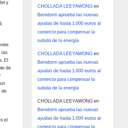
let y
CHOLLADA LEEYAWONG
en
Benidorm aprueba las nuevas
ayudas de hasta 1.000 euros al
á
comercio para compensar la
subida de la energía
entre
 las
CHOLLADA LEEYAWONG
en
s. El
Benidorm aprueba las nuevas
nte de
ayudas de hasta 1.000 euros al
y
comercio para compensar la
 un
subida de la energía
r de
CHOLLADA LEEYAWONG
en
Benidorm aprueba las nuevas
ayudas de hasta 1.000 euros al
s el
comercio para compensar la