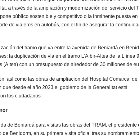
ta, a través de la ampliación y modernización del servicio de
sporte público sostenible y competitivo o la inminente puesta en
rte de viajeros en autobús, con el fin de asegurar la continuida
arización del tramo que va entre la avenida de Beniardá en Beni
s; la duplicación de vía en el tramo L’Albir-Altea de la Llínea 9;
s (Altea) con un presupuesto de alrededor de 30 millones de eu
ión, así como las obras de ampliación del Hospital Comarcal de 
 que desde el año 2023 el gobierno de la Generalitat está
ron los ciudadanos”.
onor
ida de Beniardá para visitas las obras del TRAM, el presidente 
 de Benidorm, en su primera visita oficial tras su nombramient