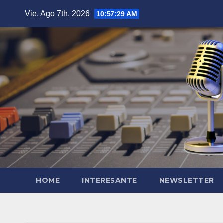
Saltar
Vie. Ago 7th, 2026
10:57:30 AM
al
contenido
HOME
INTERESANTE
NEWSLETTER