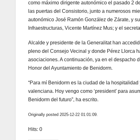
como máximo dirigente autonómico el pasado 2 de d
las puertas del Consistorio, junto a numerosos mie
autonómico José Ramón González de Zárate, y su
Infraestructuras, Vicente Martínez Mus; y el secret
Alcalde y presidente de la Generalitat han accedid
pleno del Consejo Vecinal y donde Pérez Llorca ha
asociaciones. A continuación, ya en el despacho de 
Honor del Ayuntamiento de Benidorm.
“Para mí Benidorm es la ciudad de la hospitalidad
valenciana. Hoy vengo como ‘president’ para asumi
Benidorm del futuro”, ha escrito.
Originally posted 2025-12-22 01:01:09.
Hits: 0