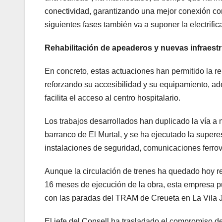
conectividad, garantizando una mejor conexión con
siguientes fases también va a suponer la electrifi
Rehabilitación de apeaderos y nuevas infraest
En concreto, estas actuaciones han permitido la re
reforzando su accesibilidad y su equipamiento, ad
facilita el acceso al centro hospitalario.
Los trabajos desarrollados han duplicado la vía a n
barranco de El Murtal, y se ha ejecutado la supere
instalaciones de seguridad, comunicaciones ferrov
Aunque la circulación de trenes ha quedado hoy r
16 meses de ejecución de la obra, esta empresa pú
con las paradas del TRAM de Creueta en La Vila 
El jefe del Consell ha trasladado el compromiso d