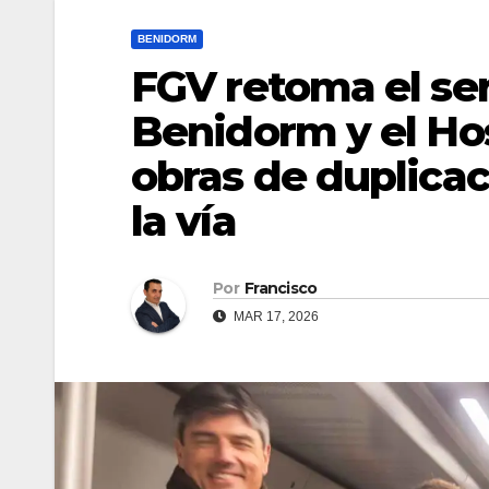
BENIDORM
FGV retoma el se
Benidorm y el Hos
obras de duplicac
la vía
Por
Francisco
MAR 17, 2026