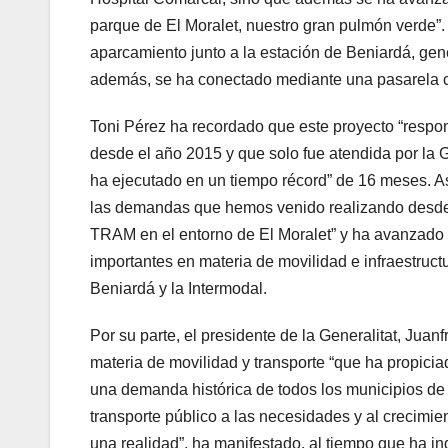
parque de El Moralet, nuestro gran pulmón verde”.
aparcamiento junto a la estación de Beniardá, gene
además, se ha conectado mediante una pasarela co
Toni Pérez ha recordado que este proyecto “resp
desde el año 2015 y que solo fue atendida por la 
ha ejecutado en un tiempo récord” de 16 meses. A
las demandas que hemos venido realizando desde Be
TRAM en el entorno de El Moralet” y ha avanzado 
importantes en materia de movilidad e infraestructur
Beniardá y la Intermodal.
Por su parte, el presidente de la Generalitat, Jua
materia de movilidad y transporte “que ha propici
una demanda histórica de todos los municipios de
transporte público a las necesidades y al crecimi
una realidad”, ha manifestado, al tiempo que ha in