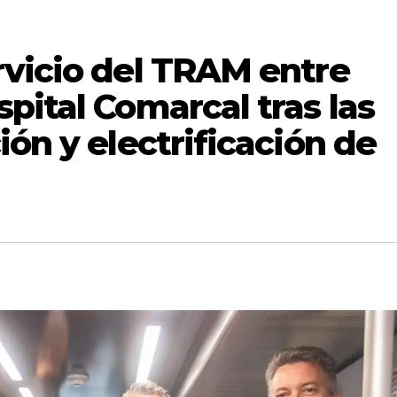
rvicio del TRAM entre
pital Comarcal tras las
ión y electrificación de