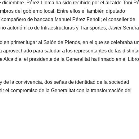
iciembre. Pérez Llorca ha sido recibido por el alcalde Toni P
mbros del gobierno local. Entre ellos el también diputado
 compañero de bancada Manuel Pérez Fenoll; el conseller de
ario autonómico de Infraestructuras y Transportes, Javier Sendra
o en primer lugar al Salón de Plenos, en el que se celebraba u
 aprovechado para saludar a los representantes de las distinta
Alcaldía, el presidente de la Generalitat ha firmado en el Libr
 y de la convivencia, dos señas de identidad de la sociedad
r el compromiso de la Generalitat con la transformación del