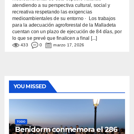
atendiendo a su perspectiva cultural, social y
recreativa respetando las exigencias
medioambientales de su entorno · Los trabajos
para la adecuación agroforestal de la Malladeta
cuentan con un plazo de ejecución de 84 días, por
lo que se prevé que finalicen a final
[...]
433
0
marzo 17, 2026
YOU MISSED
TODO
Benidorm conmemora el 286