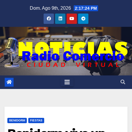
Saltar
Dom. Ago 9th, 2026
2:17:25 PM
al
contenido
BENIDORM
FIESTAS