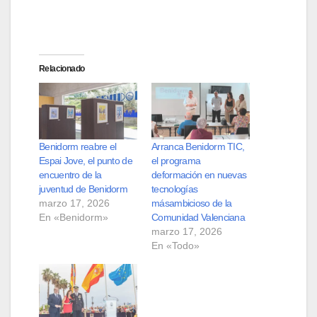
Relacionado
Benidorm reabre el
Arranca Benidorm TIC,
Espai Jove, el punto de
el programa
encuentro de la
deformación en nuevas
juventud de Benidorm
tecnologías
marzo 17, 2026
másambicioso de la
En «Benidorm»
Comunidad Valenciana
marzo 17, 2026
En «Todo»