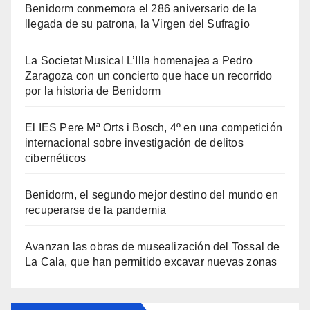
Benidorm conmemora el 286 aniversario de la
llegada de su patrona, la Virgen del Sufragio
La Societat Musical L’Illa homenajea a Pedro
Zaragoza con un concierto que hace un recorrido
por la historia de Benidorm
El IES Pere Mª Orts i Bosch, 4º en una competición
internacional sobre investigación de delitos
cibernéticos
Benidorm, el segundo mejor destino del mundo en
recuperarse de la pandemia
Avanzan las obras de musealización del Tossal de
La Cala, que han permitido excavar nuevas zonas