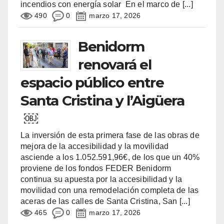
incendios con energía solar En el marco de
[...]
490
0
marzo 17, 2026
Benidorm
renovará el
espacio público entre
Santa Cristina y l’Aigüera
￼
La inversión de esta primera fase de las obras de
mejora de la accesibilidad y la movilidad
asciende a los 1.052.591,96€, de los que un 40%
proviene de los fondos FEDER Benidorm
continua su apuesta por la accesibilidad y la
movilidad con una remodelación completa de las
aceras de las calles de Santa Cristina, San
[...]
465
0
marzo 17, 2026