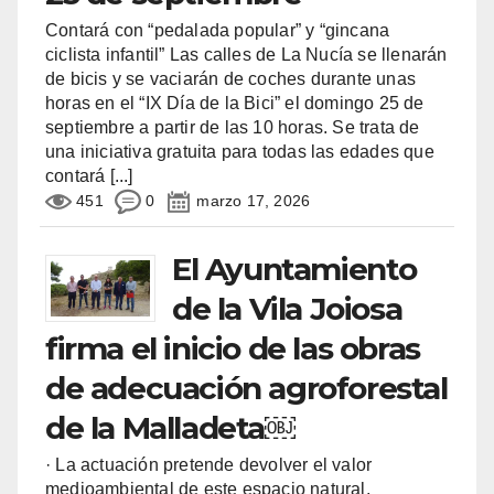
Contará con “pedalada popular” y “gincana
ciclista infantil” Las calles de La Nucía se llenarán
de bicis y se vaciarán de coches durante unas
horas en el “IX Día de la Bici” el domingo 25 de
septiembre a partir de las 10 horas. Se trata de
una iniciativa gratuita para todas las edades que
contará
[...]
451
0
marzo 17, 2026
El Ayuntamiento
de la Vila Joiosa
firma el inicio de las obras
de adecuación agroforestal
de la Malladeta￼
· La actuación pretende devolver el valor
medioambiental de este espacio natural,