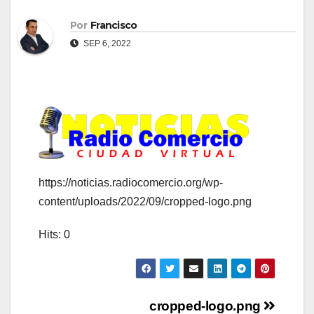
Por
Francisco
SEP 6, 2022
https://noticias.radiocomercio.org/wp-
content/uploads/2022/09/cropped-logo.png
Hits: 0
Navegación
cropped-logo.png