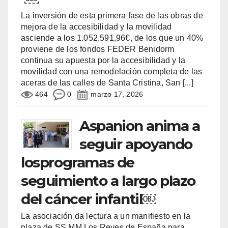
La inversión de esta primera fase de las obras de
mejora de la accesibilidad y la movilidad
asciende a los 1.052.591,96€, de los que un 40%
proviene de los fondos FEDER Benidorm
continua su apuesta por la accesibilidad y la
movilidad con una remodelación completa de las
aceras de las calles de Santa Cristina, San
[...]
464
0
marzo 17, 2026
Aspanion anima a
seguir apoyando
losprogramas de
seguimiento a largo plazo
del cáncer infantil￼
La asociación da lectura a un manifiesto en la
plaza de SS MM Los Reyes de España para