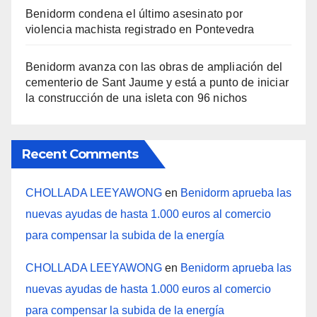
Benidorm condena el último asesinato por
violencia machista registrado en Pontevedra
Benidorm avanza con las obras de ampliación del
cementerio de Sant Jaume y está a punto de iniciar
la construcción de una isleta con 96 nichos
Recent Comments
CHOLLADA LEEYAWONG
en
Benidorm aprueba las
nuevas ayudas de hasta 1.000 euros al comercio
para compensar la subida de la energía
CHOLLADA LEEYAWONG
en
Benidorm aprueba las
nuevas ayudas de hasta 1.000 euros al comercio
para compensar la subida de la energía