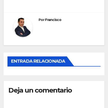
de
entradas
Por
Francisco
ENTRADA RELACIONADA
Deja un comentario