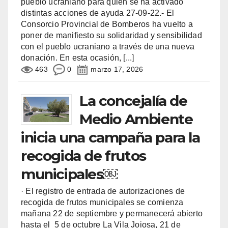
pueblo ucraniano para quien se ha activado
distintas acciones de ayuda 27-09-22.- El
Consorcio Provincial de Bomberos ha vuelto a
poner de manifiesto su solidaridad y sensibilidad
con el pueblo ucraniano a través de una nueva
donación. En esta ocasión,
[...]
463
0
marzo 17, 2026
La concejalía de
Medio Ambiente
inicia una campaña para la
recogida de frutos
municipales￼
· El registro de entrada de autorizaciones de
recogida de frutos municipales se comienza
mañana 22 de septiembre y permanecerá abierto
hasta el 5 de octubre La Vila Joiosa, 21 de