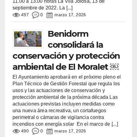
11.00 a 13.00 horas La Vila Joiosa, 13 de
septiembre de 2022. La
[...]
497
0
marzo 17, 2026
Benidorm
consolidará la
conservación y protección
ambiental de El Moralet ￼
El Ayuntamiento aprobará en el próximo pleno el
Plan Técnico de Gestión Forestal que regula los
usos y las actuaciones de conservación y
protección ambiental de la próxima década Las
actuaciones previstas incluyen medidas como
una nueva área recreativa, un cortafuegos
perimetral o cámaras de vigilancia contra
incendios con energía solar En el marco de
[...]
490
0
marzo 17, 2026