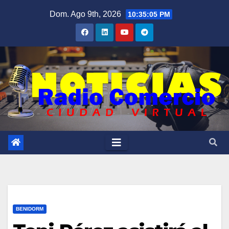
Saltar
Dom. Ago 9th, 2026
10:35:06 PM
al
contenido
BENIDORM