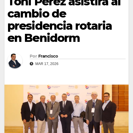
Toni Pérez asistirá al
cambio de
presidencia rotaria
en Benidorm
Por
Francisco
MAR 17, 2026