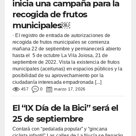
inicia una campaña para la
recogida de frutos
municipales￼
· El registro de entrada de autorizaciones de
recogida de frutos municipales se comienza
mañana 22 de septiembre y permanecerá abierto
hasta el 5 de octubre La Vila Joiosa, 21 de
septiembre de 2022. Vista la existencia de frutos
municipales (aceitunas) en espacios públicos y la
posibilidad de su aprovechamiento por la
ciudadanía interesada empadronada
[...]
457
0
marzo 17, 2026
El “IX Día de la Bici” será el
25 de septiembre
Contará con “pedalada popular” y “gincana
ciclista infantil” Las calles de La Nucía se llenarán