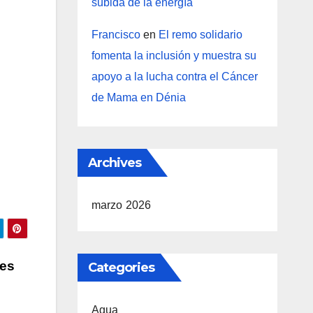
subida de la energía
Francisco
en
El remo solidario
fomenta la inclusión y muestra su
apoyo a la lucha contra el Cáncer
de Mama en Dénia
Archives
marzo 2026
tes
Categories
Agua