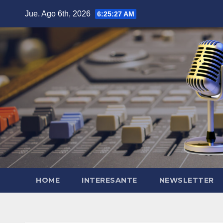
Saltar
Jue. Ago 6th, 2026
6:25:28 AM
al
contenido
HOME
INTERESANTE
NEWSLETTER