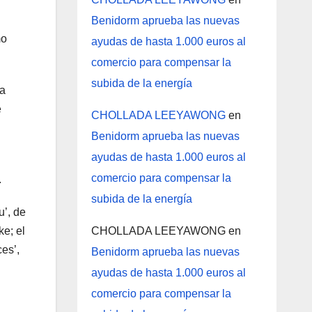
Benidorm aprueba las nuevas
mo
ayudas de hasta 1.000 euros al
comercio para compensar la
subida de la energía
la
é
CHOLLADA LEEYAWONG
en
Benidorm aprueba las nuevas
ayudas de hasta 1.000 euros al
comercio para compensar la
.
subida de la energía
u’, de
e; el
CHOLLADA LEEYAWONG
en
ces’,
Benidorm aprueba las nuevas
ayudas de hasta 1.000 euros al
comercio para compensar la