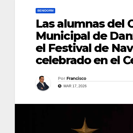
BENIDORM
Las alumnas del 
Municipal de Danz
el Festival de Na
celebrado en el C
Por
Francisco
MAR 17, 2026