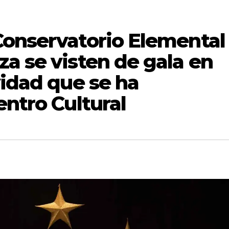
Conservatorio Elemental
a se visten de gala en
vidad que se ha
entro Cultural