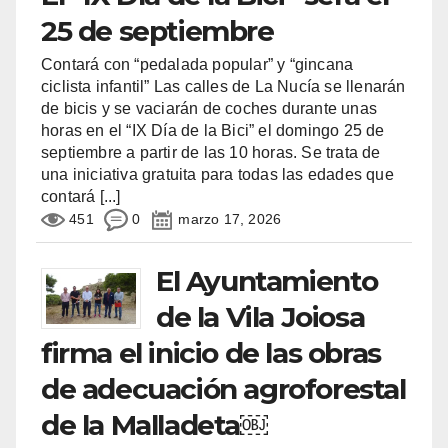
25 de septiembre
Contará con “pedalada popular” y “gincana
ciclista infantil” Las calles de La Nucía se llenarán
de bicis y se vaciarán de coches durante unas
horas en el “IX Día de la Bici” el domingo 25 de
septiembre a partir de las 10 horas. Se trata de
una iniciativa gratuita para todas las edades que
contará
[...]
451
0
marzo 17, 2026
El Ayuntamiento
de la Vila Joiosa
firma el inicio de las obras
de adecuación agroforestal
de la Malladeta￼