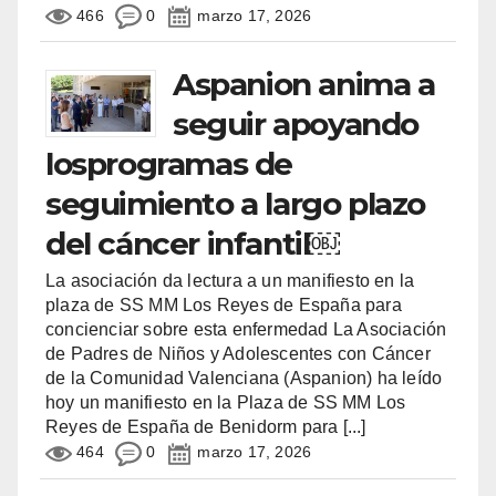
466
0
marzo 17, 2026
Aspanion anima a
seguir apoyando
losprogramas de
seguimiento a largo plazo
del cáncer infantil￼
La asociación da lectura a un manifiesto en la
plaza de SS MM Los Reyes de España para
concienciar sobre esta enfermedad La Asociación
de Padres de Niños y Adolescentes con Cáncer
de la Comunidad Valenciana (Aspanion) ha leído
hoy un manifiesto en la Plaza de SS MM Los
Reyes de España de Benidorm para
[...]
464
0
marzo 17, 2026