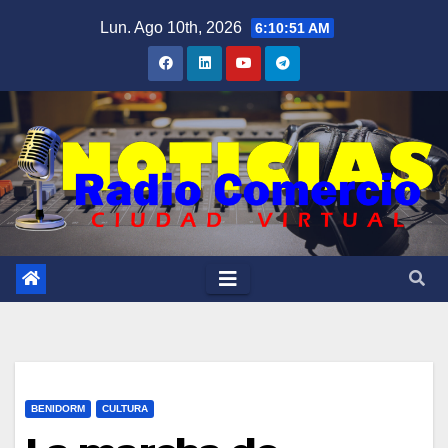
Saltar
Lun. Ago 10th, 2026
6:10:52 AM
al
contenido
BENIDORM
CULTURA