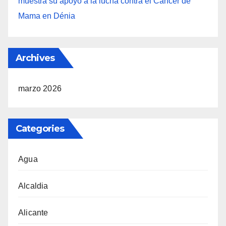
muestra su apoyo a la lucha contra el Cáncer de
Mama en Dénia
Archives
marzo 2026
Categories
Agua
Alcaldia
Alicante