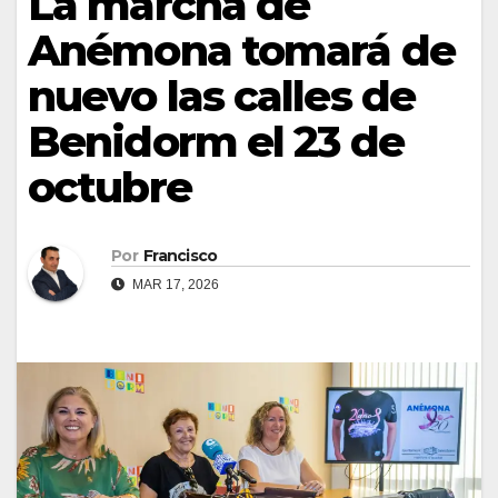
La marcha de
Anémona tomará de
nuevo las calles de
Benidorm el 23 de
octubre
Por
Francisco
MAR 17, 2026