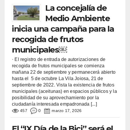
La concejalía de
Medio Ambiente
inicia una campaña para la
recogida de frutos
municipales￼
· El registro de entrada de autorizaciones de
recogida de frutos municipales se comienza
mañana 22 de septiembre y permanecerá abierto
hasta el 5 de octubre La Vila Joiosa, 21 de
septiembre de 2022. Vista la existencia de frutos
municipales (aceitunas) en espacios públicos y la
posibilidad de su aprovechamiento por la
ciudadanía interesada empadronada
[...]
457
0
marzo 17, 2026
El “IX Día de la Bici” será el