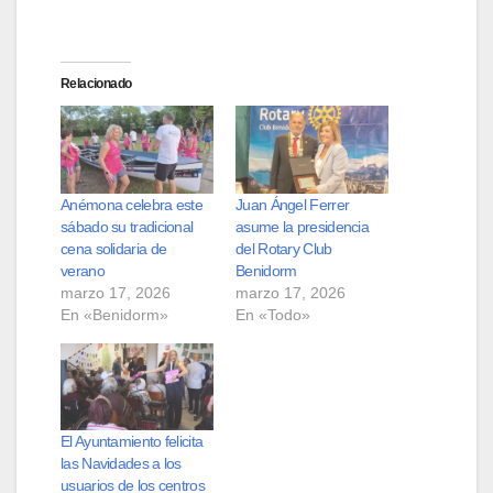
Relacionado
Anémona celebra este
Juan Ángel Ferrer
sábado su tradicional
asume la presidencia
cena solidaria de
del Rotary Club
verano
Benidorm
marzo 17, 2026
marzo 17, 2026
En «Benidorm»
En «Todo»
El Ayuntamiento felicita
las Navidades a los
usuarios de los centros