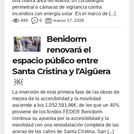
una nueva área recreativa, un cortafuegos
perimetral o cámaras de vigilancia contra
incendios con energía solar En el marco de
[...]
490
0
marzo 17, 2026
Benidorm
renovará el
espacio público entre
Santa Cristina y l’Aigüera
￼
La inversión de esta primera fase de las obras de
mejora de la accesibilidad y la movilidad
asciende a los 1.052.591,96€, de los que un 40%
proviene de los fondos FEDER Benidorm
continua su apuesta por la accesibilidad y la
movilidad con una remodelación completa de las
aceras de las calles de Santa Cristina, San
[...]